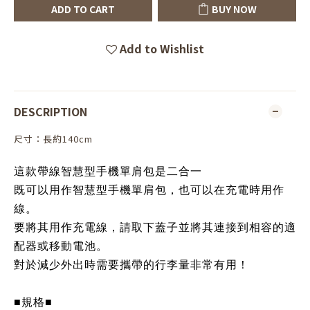
ADD TO CART
BUY NOW
Add to Wishlist
DESCRIPTION
尺寸：長約140cm
這款帶線智慧型手機單肩包是二合一
既可以用作智慧型手機單肩包，也可以在充電時用作
線。
要將其用作充電線，請取下蓋子並將其連接到相容的適
配器或移動電池。
對於減少外出時需要攜帶的行李量非常有用！
■規格■