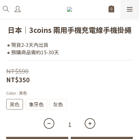
日本｜3coins 兩用手機充電線手機掛繩
🔸現貨2-3天內出貨
🔸預購商品需約15-30天
NT$590
NT$350
Color
: 黑色
黑色
象牙色
灰色