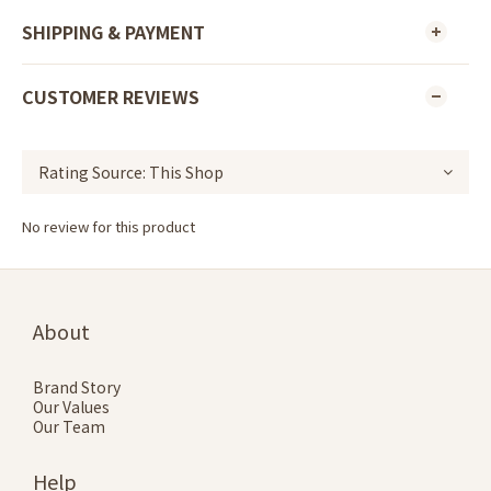
SHIPPING & PAYMENT
CUSTOMER REVIEWS
No review for this product
About
Brand Story
Our Values
Our Team
Help