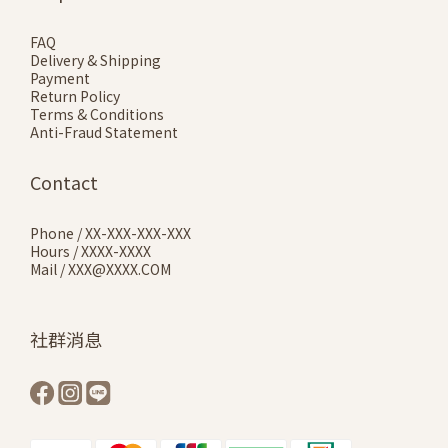
FAQ
Delivery & Shipping
Payment
Return Policy
Terms & Conditions
Anti-Fraud Statement
Contact
Phone / XX-XXX-XXX-XXX
Hours / XXXX-XXXX
Mail / XXX@XXXX.COM
社群消息