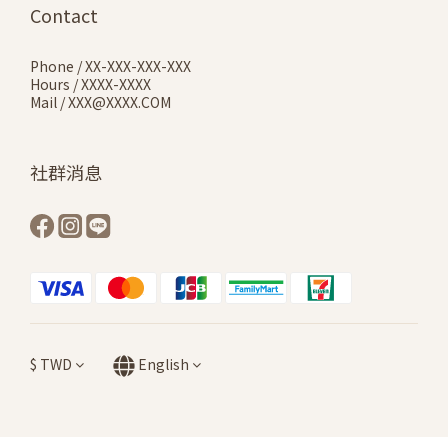
Contact
Phone / XX-XXX-XXX-XXX
Hours / XXXX-XXXX
Mail / XXX@XXXX.COM
社群消息
$
TWD
English