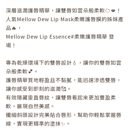
深層滋潤護唇精華，讓雙唇如雲朵般柔軟☁️💋！
人氣Mellow Dew Lip Mask柔嫩護唇膜的姊妹產
品🔥，
Mellow Dew Lip Essence#柔嫩護唇精華 登
場！
專為乾燥環境下的雙唇設計💧，讓你的雙唇如雲
朵般柔軟💕。
護唇精華質地輕盈且不黏膩，能迅速滲透雙唇，
讓你感受到即刻的滋潤🥰。
有效隱藏垂直唇紋，讓雙唇看起來更加豐盈柔
軟，展現自然美感。
纖細斜頭設計完美貼合唇形，幫助你輕鬆掌握唇
線，實現更精準的塗抹✨。