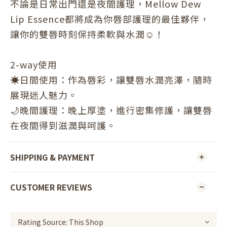
不論是日常出門還是夜間護理，Mellow Dew
Lip Essence都將成為你唇部護理的最佳夥伴，
讓你的雙唇時刻保持柔軟與水潤☺️！
2-way使用
☀️日間使用：作為唇彩，讓雙唇水潤亮澤，隨時
展現迷人魅力。
🌙晚間護理：晚上厚塗，進行密集修護，讓雙唇
在夜間得到滋潤與呵護。
SHIPPING & PAYMENT
CUSTOMER REVIEWS