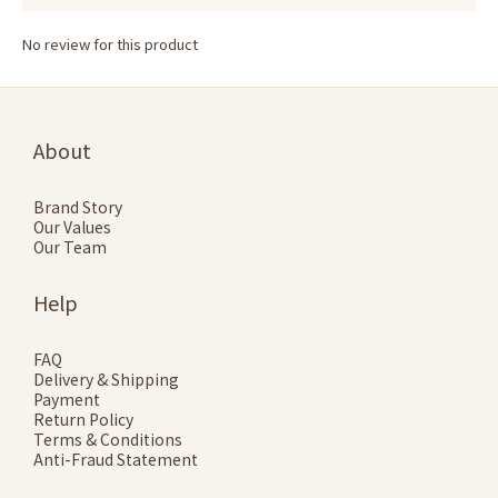
No review for this product
About
Brand Story
Our Values
Our Team
Help
FAQ
Delivery & Shipping
Payment
Return Policy
Terms & Conditions
Anti-Fraud Statement