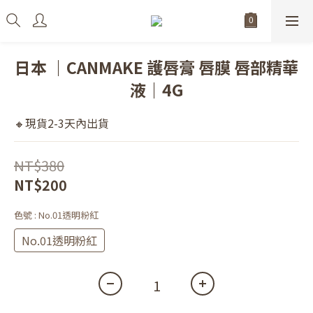
日本 ｜CANMAKE 護唇膏 唇膜 唇部精華
液｜4G
🔸現貨2-3天內出貨
NT$380
NT$200
色號
: No.01透明粉紅
No.01透明粉紅