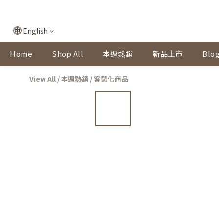
English
Home
Shop All
本週熱銷
新品上市
Blog
View All
/
本週熱銷
/
客製化商品