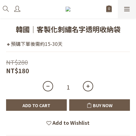
韓國｜客製化刺繡名字透明收納袋
🔸預購下單後需約15-30天
NT$280
NT$180
ADD TO CART
BUY NOW
Add to Wishlist