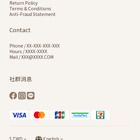
Return Policy
Terms & Conditions
Anti-Fraud Statement
Contact
Phone / XX-XXX-XXX-XXX
Hours / XXXX-XXXX
Mail / XXX@XXXX.COM
社群消息
$
TWD
English