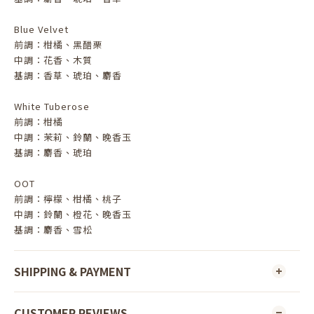
Blue Velvet
前調：柑橘、黑醋栗
中調：花香、木質
基調：香草、琥珀、麝香
White Tuberose
前調：柑橘
中調：茉莉、鈴蘭、晚香玉
基調：麝香、琥珀
OOT
前調：檸檬、柑橘、桃子
中調：鈴蘭、橙花、晚香玉
基調：麝香、雪松
SHIPPING & PAYMENT
CUSTOMER REVIEWS