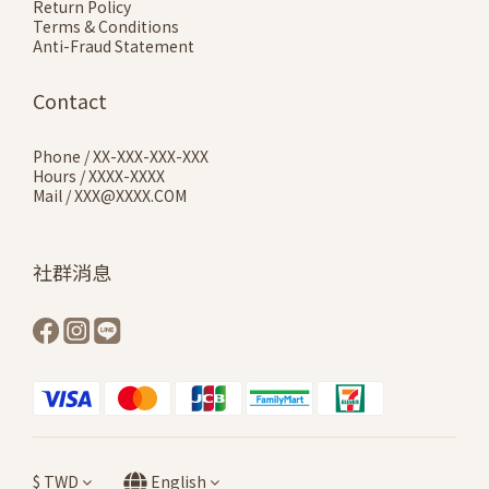
Return Policy
Terms & Conditions
Anti-Fraud Statement
Contact
Phone / XX-XXX-XXX-XXX
Hours / XXXX-XXXX
Mail / XXX@XXXX.COM
社群消息
$
TWD
English