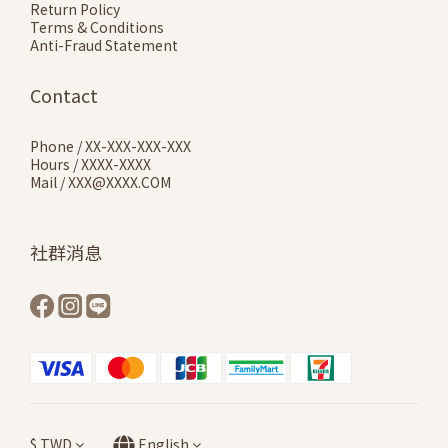
Return Policy
Terms & Conditions
Anti-Fraud Statement
Contact
Phone / XX-XXX-XXX-XXX
Hours / XXXX-XXXX
Mail / XXX@XXXX.COM
社群消息
$
TWD
English