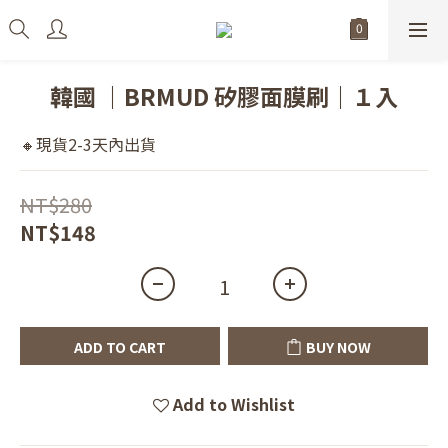
韓國 ｜BRMUD 矽膠面膜刷｜１入
🔸現貨2-3天內出貨
NT$280
NT$148
ADD TO CART
BUY NOW
Add to Wishlist