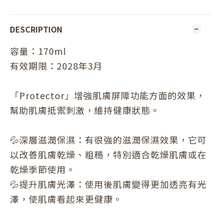
DESCRIPTION
容量：170ml
有效期限：2028年3月
「Protector」增強肌膚屏障功能方面的效果，
幫助肌膚抵禦刺激，維持健康狀態。
💦深層滋潤保濕：有很強的滋潤保濕效果，它可
以改善肌膚乾燥、粗糙，特別適合乾燥肌膚或在
乾燥季節使用。
💦提升肌膚光澤：使用後肌膚變得更加透亮有光
澤，使肌膚看起來更健康。