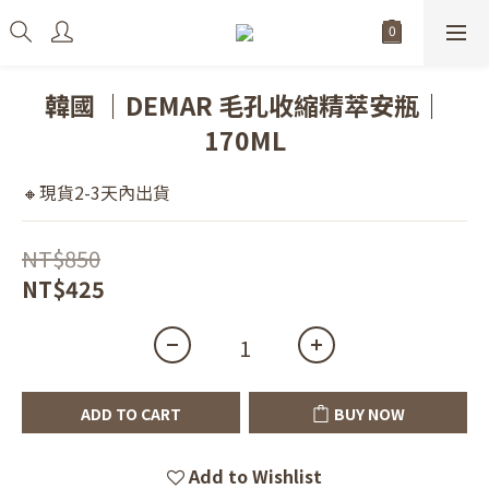
韓國 ｜DEMAR 毛孔收縮精萃安瓶｜
170ML
🔸現貨2-3天內出貨
NT$850
NT$425
ADD TO CART
BUY NOW
Add to Wishlist