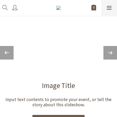
Image Title
Input text contents to promote your event, or tell the
story about this slideshow.