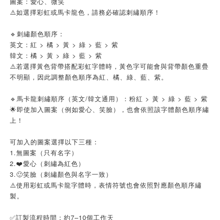
圖案：愛心、微笑
⚠️如選擇彩虹或馬卡龍色，請務必確認刺繡順序！
🔹刺繡顏色順序：
英文：紅 > 橘 > 黃 > 綠 > 藍 > 紫
韓文：橘 > 黃 > 綠 > 藍 > 紫
⚠️若選擇黃色背帶搭配彩虹字體時，黃色字可能會與背帶顏色重疊
不明顯，因此調整顏色順序為紅、橘、綠、藍、紫。
🔹馬卡龍刺繡順序（英文/韓文通用）：粉紅 > 黃 > 綠 > 藍 > 紫
🌟即使加入圖案（例如愛心、笑臉），也會依照該字體顏色順序繡
上！
可加入的圖案選擇以下三種：
1.無圖案（只有名字）
2.❤️愛心（刺繡為紅色）
3.🙂笑臉（刺繡顏色與名字一致）
⚠️使用彩虹或馬卡龍字體時，表情符號也會依照對應顏色順序繡
製。
✅訂製流程時間：約7–10個工作天