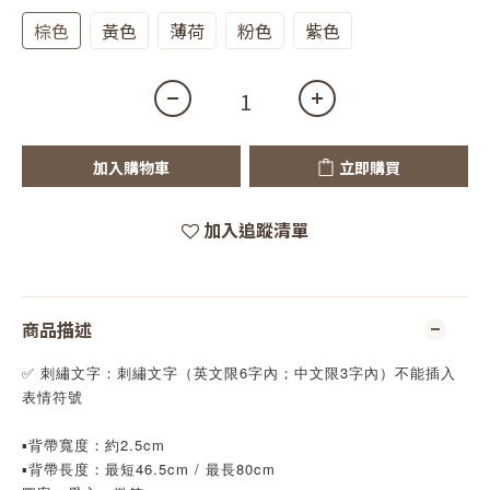
棕色
黃色
薄荷
粉色
紫色
加入購物車
立即購買
加入追蹤清單
商品描述
✅ 刺繡文字：刺繡文字（英文限6字內；中文限3字內）不能插入
表情符號
▪️背帶寬度：約2.5cm
▪️背帶長度：最短46.5cm / 最長80cm