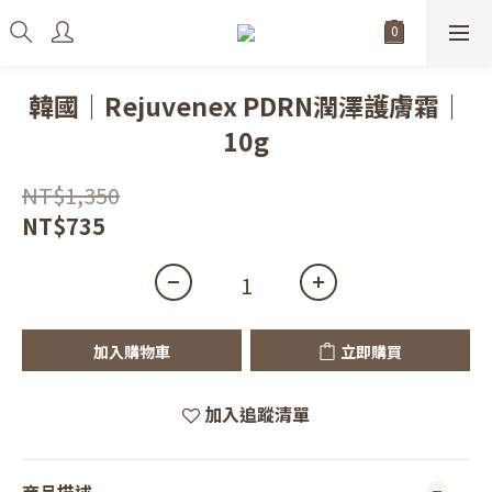
韓國｜Rejuvenex PDRN潤澤護膚霜｜
10g
NT$1,350
NT$735
加入購物車
立即購買
加入追蹤清單