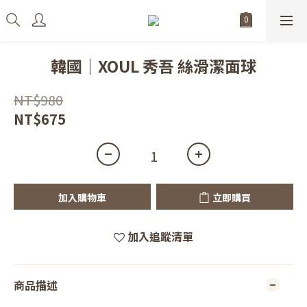
韓國｜XOUL 秀吾 絲滑潔面球
NT$980
NT$675
加入購物車
立即購買
加入追蹤清單
商品描述