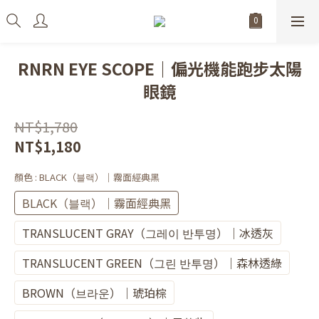
RNRN EYE SCOPE｜偏光機能跑步太陽
眼鏡
NT$1,780
NT$1,180
顏色
: BLACK（블랙）｜霧面經典黑
BLACK（블랙）｜霧面經典黑
TRANSLUCENT GRAY（그레이 반투명）｜冰透灰
TRANSLUCENT GREEN（그린 반투명）｜森林透綠
BROWN（브라운）｜琥珀棕