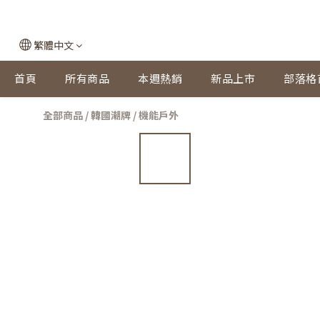
繁體中文
首頁
所有商品
本週熱銷
新品上市
部落格
全部商品
/
韓國潮牌
/
機能戶外