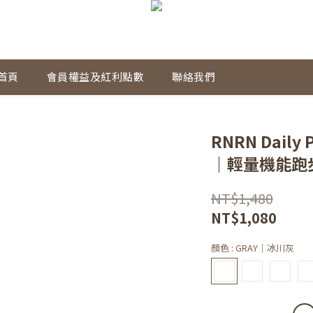
首頁
會員權益及紅利點數
聯絡我們
RNRN Daily 
｜輕量機能跑
NT$1,480
NT$1,080
顏色
: GRAY｜冰川灰