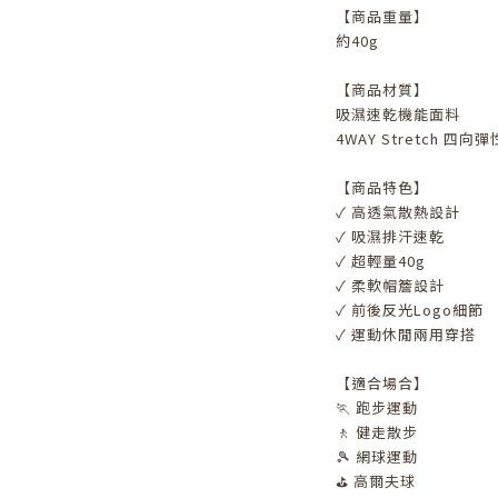
【商品重量】
約40g
【商品材質】
吸濕速乾機能面料
4WAY Stretch 四向
【商品特色】
✓ 高透氣散熱設計
✓ 吸濕排汗速乾
✓ 超輕量40g
✓ 柔軟帽簷設計
✓ 前後反光Logo細節
✓ 運動休閒兩用穿搭
【適合場合】
🏃 跑步運動
🚶 健走散步
🎾 網球運動
⛳ 高爾夫球