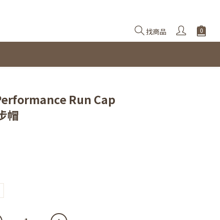
找商品
立即購買
Performance Run Cap
步帽