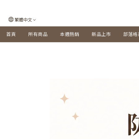
繁體中文
首頁
所有商品
本週熱銷
新品上市
部落格