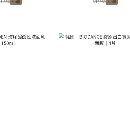
1,350
NT$980
5.4折
6.9折