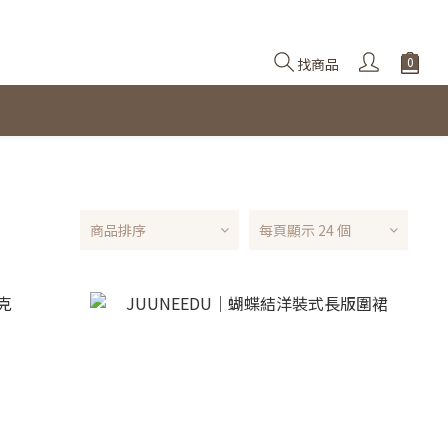
找商品
商品排序
每頁顯示 24 個