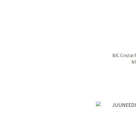
BIC Crist
N