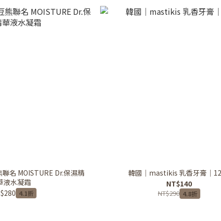
熊聯名 MOISTURE Dr.保濕精
韓國｜mastikis 乳香牙膏｜12
華液水凝霜
NT$140
$280
NT$290
4.1折
4.8折