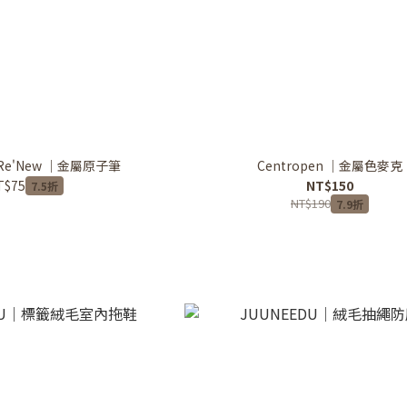
al Re'New ｜金屬原子筆
Centropen ｜金屬色麥克
NT$150
T$75
7.5折
NT$190
7.9折