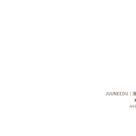
JUUNEEDU
NT$