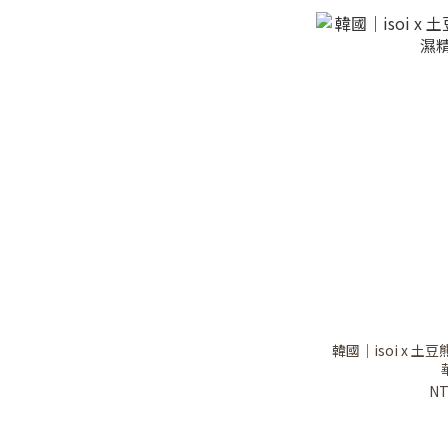
韓國｜isoi x 土豆
NT