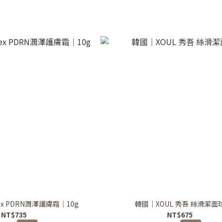
ex PDRN潤澤護膚霜｜10g
韓國｜XOUL 秀吾 絲滑潔面
NT$735
NT$675