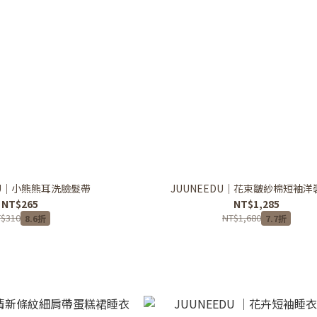
DU｜小熊熊耳洗臉髮帶
JUUNEEDU｜花束皺紗棉短袖洋
NT$265
NT$1,285
$310
NT$1,680
8.6折
7.7折