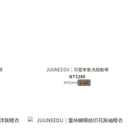
袋
JUUNEEDU｜可愛束髮洗臉髮帶
NT$265
NT$310
8.6折