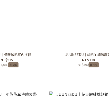
DU｜標籤絨毛室內拖鞋
JUUNEEDU｜絨毛抽繩防塵
NT$915
NT$330
1,080
NT$390
8.5折
8.5折