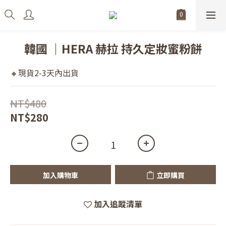
韓國 ｜HERA 赫拉 持久定妝蜜粉餅
🔸現貨2-3天內出貨
NT$480
NT$280
加入購物車
立即購買
加入追蹤清單