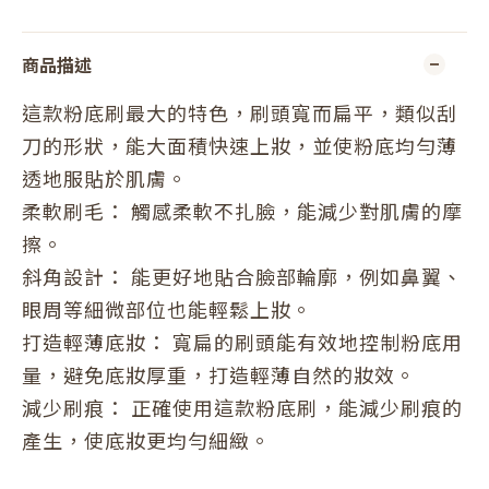
商品描述
這款粉底刷最大的特色，刷頭寬而扁平，類似刮
刀的形狀，能大面積快速上妝，並使粉底均勻薄
透地服貼於肌膚。
柔軟刷毛： 觸感柔軟不扎臉，能減少對肌膚的摩
擦。
斜角設計： 能更好地貼合臉部輪廓，例如鼻翼、
眼周等細微部位也能輕鬆上妝。
打造輕薄底妝： 寬扁的刷頭能有效地控制粉底用
量，避免底妝厚重，打造輕薄自然的妝效。
減少刷痕： 正確使用這款粉底刷，能減少刷痕的
產生，使底妝更均勻細緻。