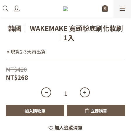
韓國｜ WAKEMAKE 寬頭粉底刷化妝刷
｜1入
🔸現貨2-3天內出貨
NT$420
NT$268
加入購物車
立即購買
加入追蹤清單