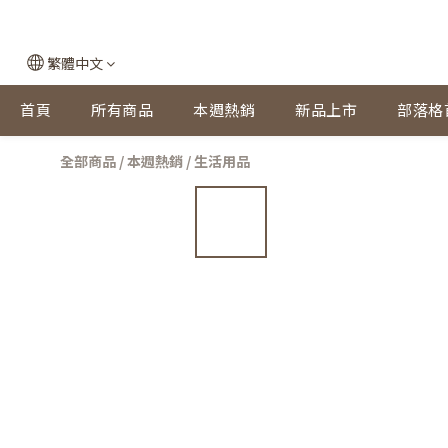
繁體中文
首頁
所有商品
本週熱銷
新品上市
部落格
全部商品
/
本週熱銷
/
生活用品