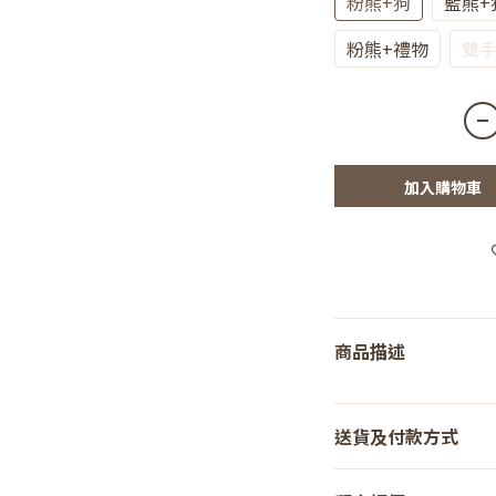
粉熊+狗
藍熊+
粉熊+禮物
雙
加入購物車
商品描述
送貨及付款方式