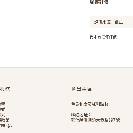
顧客評價
尚未有任何評價
服務
會員專區
流程
會員制度及紅利點數
方式
方式
聯絡地址：
貨政策
彰化縣溪湖鎮大發路197號
題 QA