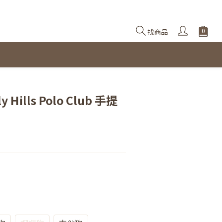
找商品
立即購買
 Hills Polo Club 手提