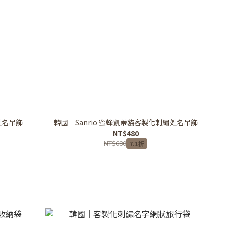
姓名吊飾
韓國｜Sanrio 蜜蜂凱蒂貓客製化刺繡姓名吊飾
NT$480
NT$680
7.1折