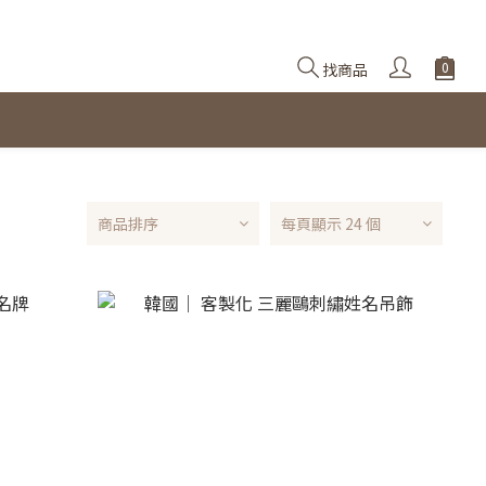
找商品
商品排序
每頁顯示 24 個