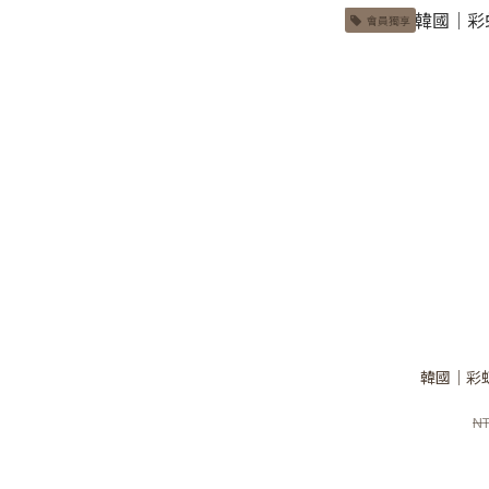
會員獨享
韓國｜彩
NT