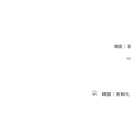
韓國｜ 
NT