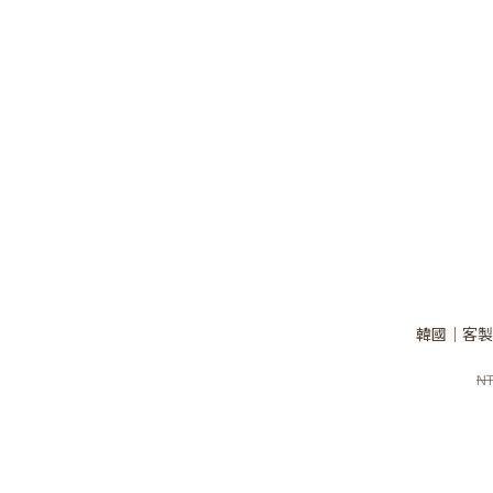
韓國｜客製
NT