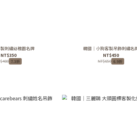
客製刺繡幼稚園名牌
韓國｜小狗客製吊飾刺繡名
NT$350
NT$450
$480
NT$650
7.3折
6.9折