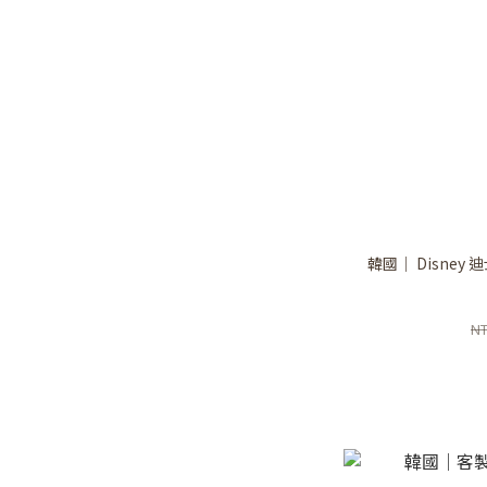
韓國｜ Disne
NT