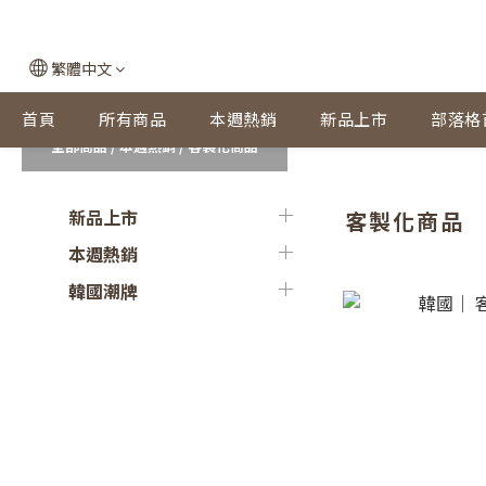
繁體中文
首頁
所有商品
本週熱銷
新品上市
部落格
全部商品
/
本週熱銷
/
客製化商品
新品上市
客製化商品
本週熱銷
韓國潮牌