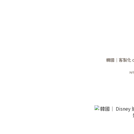
韓國｜客製化 c
NT