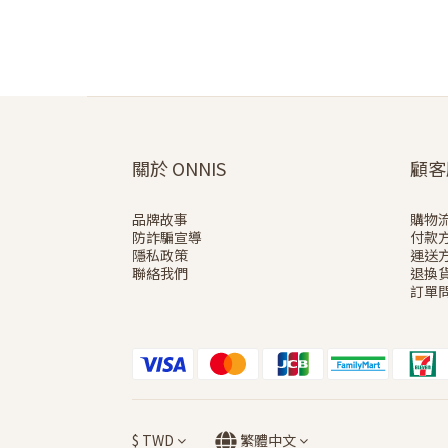
關於 ONNIS
顧客
品牌故事
購物
防詐騙宣導
付款
隱私政策
運送
聯絡我們
退換
訂單問
$
TWD
繁體中文