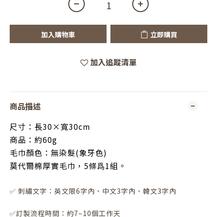
加入購物車
立即購買
加入追蹤清單
商品描述
尺寸：長30×寬30cm
商品：約60g
毛巾顏色：無染髮(象牙色)
莫代爾棉厚實毛巾，5條爲1組。
✅ 刺繡文字：英文限6字內、中文3字內、韓文3字內
✅訂製流程時間：約7–10個工作天