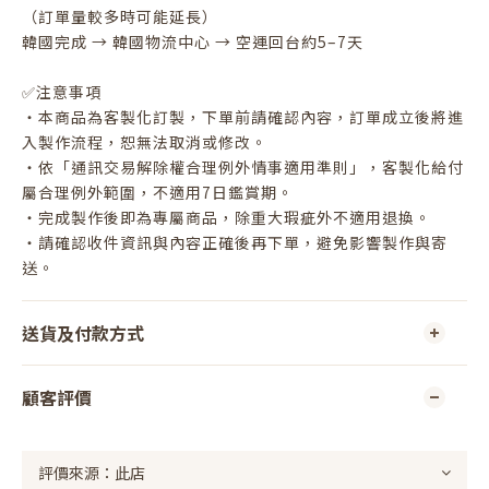
（訂單量較多時可能延長）
韓國完成 → 韓國物流中心 → 空運回台約5–7天
✅注意事項
・本商品為客製化訂製，下單前請確認內容，訂單成立後將進
入製作流程，恕無法取消或修改。
・依「通訊交易解除權合理例外情事適用準則」，客製化給付
屬合理例外範圍，不適用7日鑑賞期。
・完成製作後即為專屬商品，除重大瑕疵外不適用退換。
・請確認收件資訊與內容正確後再下單，避免影響製作與寄
送。
送貨及付款方式
顧客評價